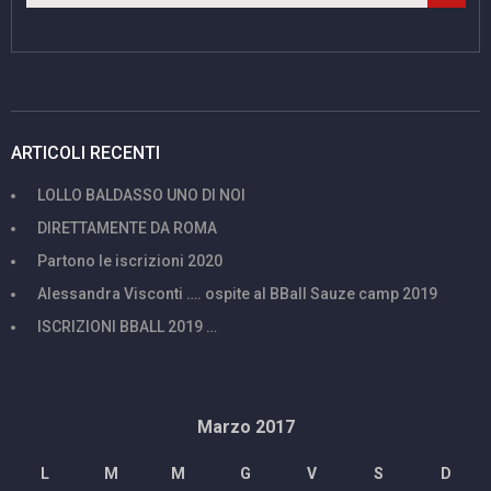
ARTICOLI RECENTI
LOLLO BALDASSO UNO DI NOI
DIRETTAMENTE DA ROMA
Partono le iscrizioni 2020
Alessandra Visconti …. ospite al BBall Sauze camp 2019
ISCRIZIONI BBALL 2019 …
Marzo 2017
L
M
M
G
V
S
D