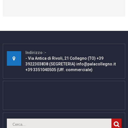
Indirizzo
- Via Antica di Rivoli, 21 Collegno (TO) +39
3922303838 (SEGRETERIA) info@palacollegno.it
+39 3351040505 (Uff. commerciale)