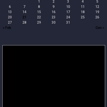
1
2
3
4
5
6
7
8
9
10
11
12
13
14
15
16
17
18
19
20
21
22
23
24
25
26
27
28
29
30
31
« Feb
Gen »